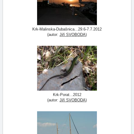
Krk-Malinska-Dubašnica...29.6-7.7.2012
(autor:
Jiří SVOBODA
)
Krk-Porat...2012
(autor:
Jiří SVOBODA
)