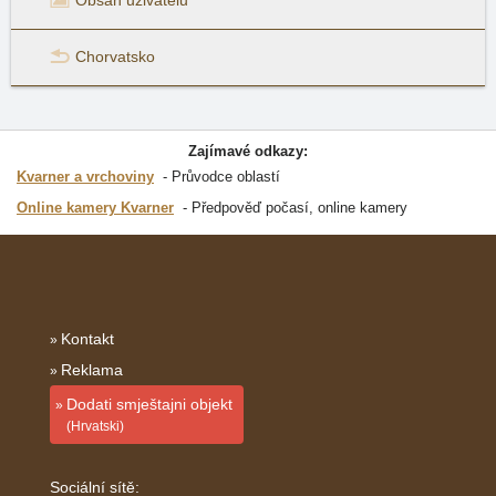
Chorvatsko
Zajímavé odkazy:
Kvarner a vrchoviny
Průvodce oblastí
Online kamery Kvarner
Předpověď počasí, online kamery
Kontakt
Reklama
Dodati smještajni objekt
(Hrvatski)
Sociální sítě: