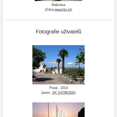
Malinska
(Zdroj:
www.htz.hr
)
Fotografie uživatelů
Porat...2014
(autor:
Jiří SVOBODA
)