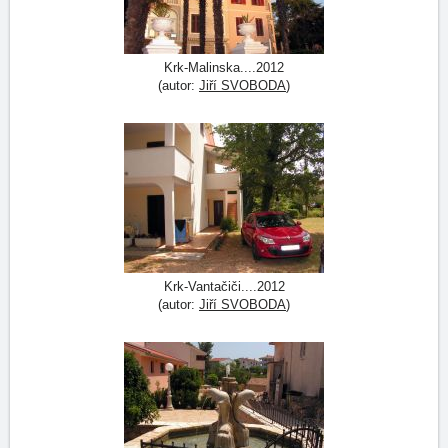
Krk-Malinska....2012
(autor:
Jiří SVOBODA
)
Krk-Vantačiči....2012
(autor:
Jiří SVOBODA
)