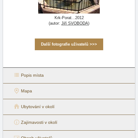
Krk-Porat...2012
(autor:
Jiří SVOBODA
)
Další fotografie uživatelů >>>
Popis místa
Mapa
Ubytování v okolí
Zajímavosti v okolí
Obsah uživatelů